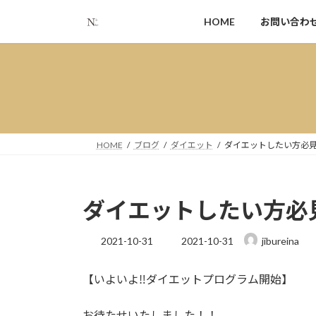
コ
ナ
HOME
お問い合わ
ン
ビ
テ
ゲ
ン
ー
ツ
シ
へ
ョ
ス
ン
キ
に
ッ
移
HOME
ブログ
ダイエット
ダイエットしたい方必
プ
動
ダイエットしたい方必
最
2021-10-31
2021-10-31
jibureina
終
更
【いよいよ‼︎ダイエットプログラム開始】
新
日
時
お待たせいたしました！！