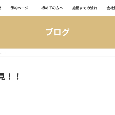
せ
予約ページ
初めての方へ
施術までの流れ
会社
ブログ
見！！
見！！