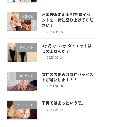
お客様限定企画‼︎7周年イベ
お知らせ
ントを一緒に盛り上げてくだ
さい♪
2023-05-25
3ヶ月で−7kg!!ダイエットは
ダイエット
じめませんか？
2023-05-18
女性のお悩みは女性セラピス
ダイエット
トが解決します！！
2023-04-18
子育てはあっという間。
プライベート
2023-04-02