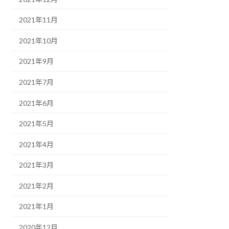
2021年11月
2021年10月
2021年9月
2021年7月
2021年6月
2021年5月
2021年4月
2021年3月
2021年2月
2021年1月
2020年12月