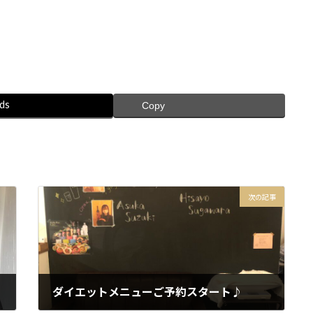
ds
Copy
次の記事
ダイエットメニューご予約スタート♪