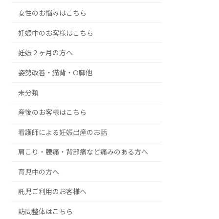
女性のお悩みはこちら
妊娠中のお客様はこちら
妊娠２ヶ月の方へ
姿勢改善・猫背・O脚他
未分類
産後のお客様はこちら
看護師による妊娠出産のお話
肩こり・腰痛・背部痛など痛みのある方へ
育児中の方へ
託児ご利用のお客様へ
訪問整体はこちら