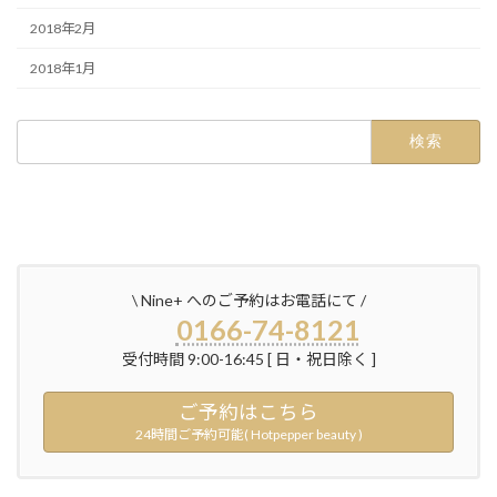
2018年2月
2018年1月
検
索:
\ Nine+ へのご予約はお電話にて /
0166-74-8121
受付時間 9:00-16:45 [ 日・祝日除く ]
ご予約はこちら
24時間ご予約可能( Hotpepper beauty )