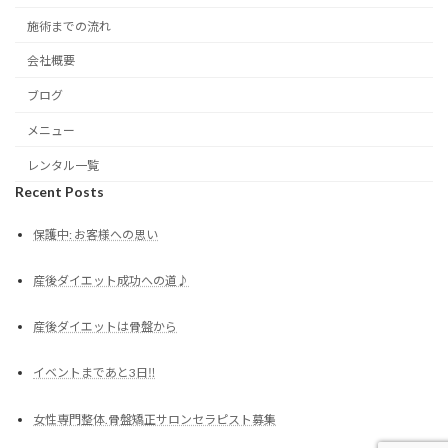
施術までの流れ
会社概要
ブログ
メニュー
レンタル一覧
Recent Posts
保護中: お客様への思い
産後ダイエット成功への道♪
産後ダイエットは骨盤から
イベントまであと3日‼︎
女性専門整体.骨盤矯正サロンセラピスト募集