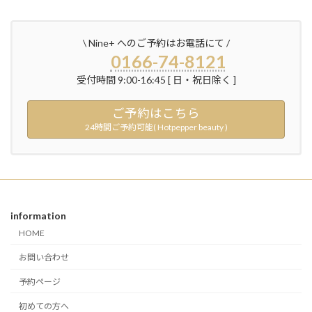
\ Nine+ へのご予約はお電話にて /
0166-74-8121
受付時間 9:00-16:45 [ 日・祝日除く ]
ご予約はこちら
24時間ご予約可能( Hotpepper beauty )
information
HOME
お問い合わせ
予約ページ
初めての方へ