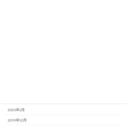
2020年11月
2020年10月
2020年9月
2020年8月
2020年7月
2020年6月
2020年5月
2020年4月
2020年3月
2020年2月
2020年1月
2019年12月