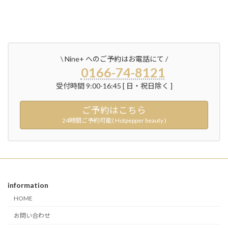
\ Nine+ へのご予約はお電話にて /
0166-74-8121
受付時間 9:00-16:45 [ 日・祝日除く ]
ご予約はこちら
24時間ご予約可能( Hotpepper beauty )
information
HOME
お問い合わせ