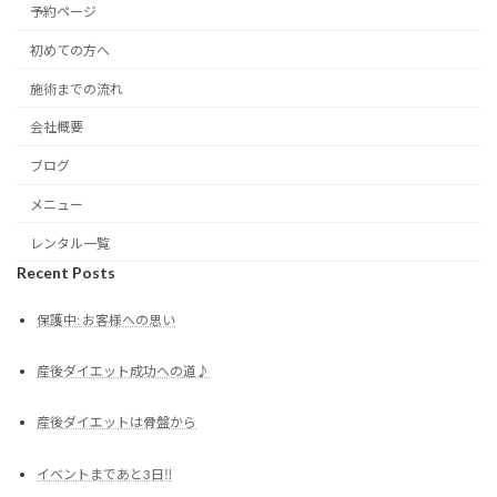
予約ページ
初めての方へ
施術までの流れ
会社概要
ブログ
メニュー
レンタル一覧
Recent Posts
保護中: お客様への思い
産後ダイエット成功への道♪
産後ダイエットは骨盤から
イベントまであと3日‼︎