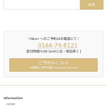
検
索:
\ Nine+ へのご予約はお電話にて /
0166-74-8121
受付時間 9:00-16:45 [ 日・祝日除く ]
ご予約はこちら
24時間ご予約可能( Hotpepper beauty )
information
HOME