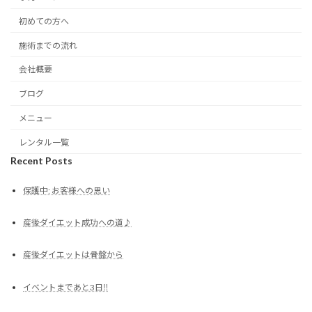
初めての方へ
施術までの流れ
会社概要
ブログ
メニュー
レンタル一覧
Recent Posts
保護中: お客様への思い
産後ダイエット成功への道♪
産後ダイエットは骨盤から
イベントまであと3日‼︎