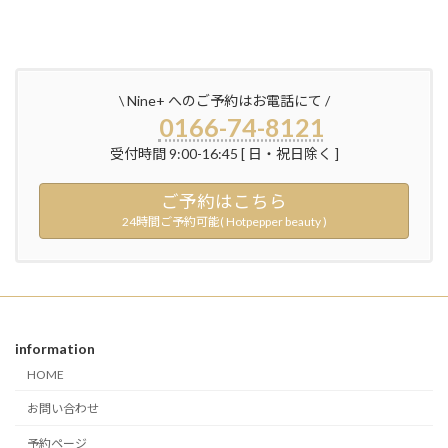
\ Nine+ へのご予約はお電話にて /
0166-74-8121
受付時間 9:00-16:45 [ 日・祝日除く ]
ご予約はこちら
24時間ご予約可能( Hotpepper beauty )
information
HOME
お問い合わせ
予約ページ