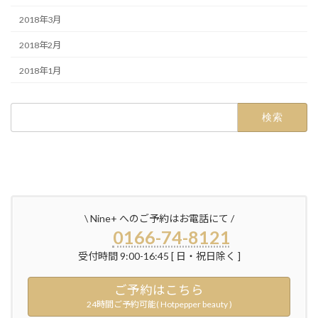
2018年3月
2018年2月
2018年1月
検
索:
\ Nine+ へのご予約はお電話にて /
0166-74-8121
受付時間 9:00-16:45 [ 日・祝日除く ]
ご予約はこちら
24時間ご予約可能( Hotpepper beauty )