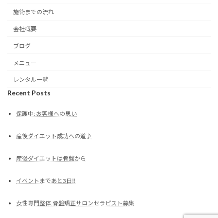
施術までの流れ
会社概要
ブログ
メニュー
レンタル一覧
Recent Posts
保護中: お客様への思い
産後ダイエット成功への道♪
産後ダイエットは骨盤から
イベントまであと3日‼︎
女性専門整体.骨盤矯正サロンセラピスト募集