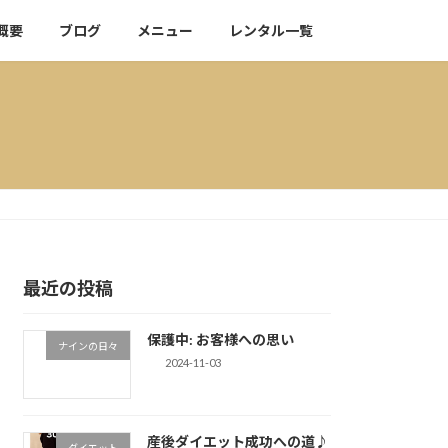
概要
ブログ
メニュー
レンタル一覧
最近の投稿
保護中: お客様への思い
ナインの日々
2024-11-03
産後ダイエット成功への道♪
ダイエット