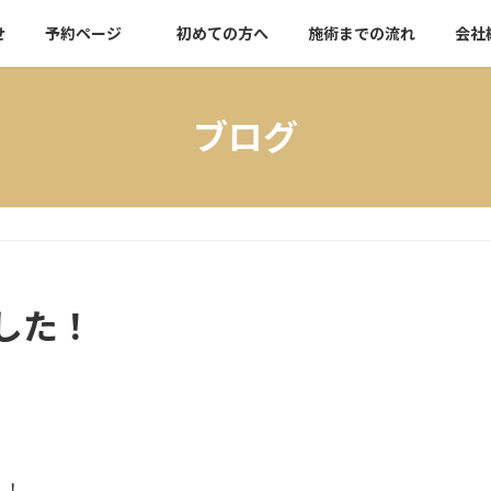
せ
予約ページ
初めての方へ
施術までの流れ
会社
ブログ
！
した！
！！