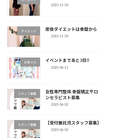
2023-11-30
産後ダイエットは骨盤から
ダイエット
2023-11-20
イベントまであと3日‼︎
お知らせ
2023-06-15
女性専門整体.骨盤矯正サロ
スタッフ募集
ンセラピスト募集
2023-06-02
【受付兼託児スタッフ募集】
スタッフ募集
2023-06-02