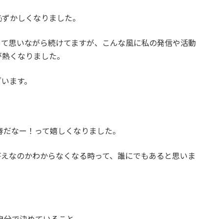
恥ずかしくなりました。
って思いながら続けてますが、こんな風に私の発信や活動
が熱くなりました。
ざいます。
春だなー！って嬉しくなりました。
答えなのかわからなくなる時って、誰にでもあると思いま
自分で決めていること。