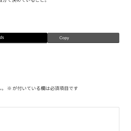
ds
Copy
ん。
※
が付いている欄は必須項目です