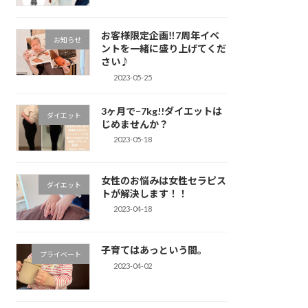
お客様限定企画‼︎7周年イベ
お知らせ
ントを一緒に盛り上げてくだ
さい♪
2023-05-25
3ヶ月で−7kg!!ダイエットは
ダイエット
じめませんか？
2023-05-18
女性のお悩みは女性セラピス
ダイエット
トが解決します！！
2023-04-18
子育てはあっという間。
プライベート
2023-04-02