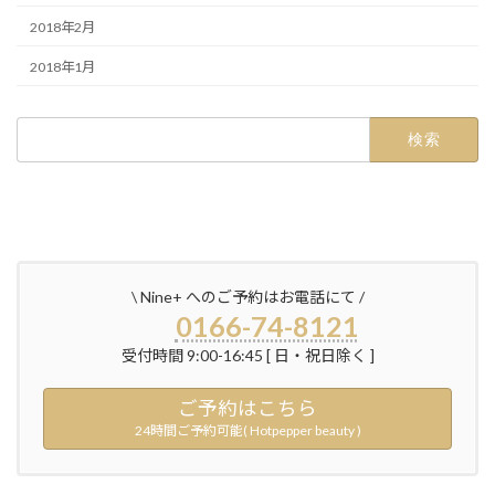
2018年2月
2018年1月
検
索:
\ Nine+ へのご予約はお電話にて /
0166-74-8121
受付時間 9:00-16:45 [ 日・祝日除く ]
ご予約はこちら
24時間ご予約可能( Hotpepper beauty )