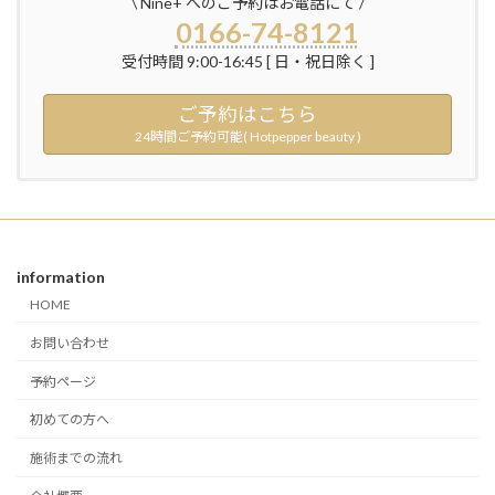
\ Nine+ へのご予約はお電話にて /
0166-74-8121
受付時間 9:00-16:45 [ 日・祝日除く ]
ご予約はこちら
24時間ご予約可能( Hotpepper beauty )
information
HOME
お問い合わせ
予約ページ
初めての方へ
施術までの流れ