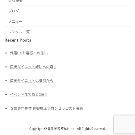
会社概要
ブログ
メニュー
レンタル一覧
Recent Posts
保護中: お客様への思い
産後ダイエット成功への道♪
産後ダイエットは骨盤から
イベントまであと3日‼︎
女性専門整体.骨盤矯正サロンセラピスト募集
Copyright © 骨盤美容整体Nine+ All Rights Reserved.